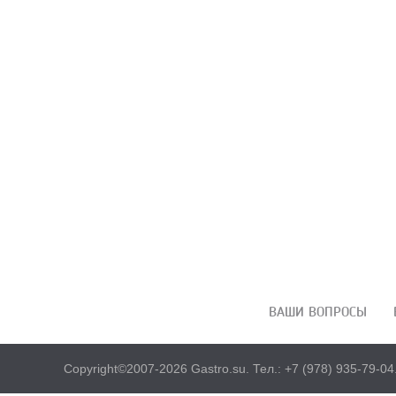
ВАШИ ВОПРОСЫ
Copyright©2007-2026 Gastro.su.
Тел.:
+7 (978) 935-79-04