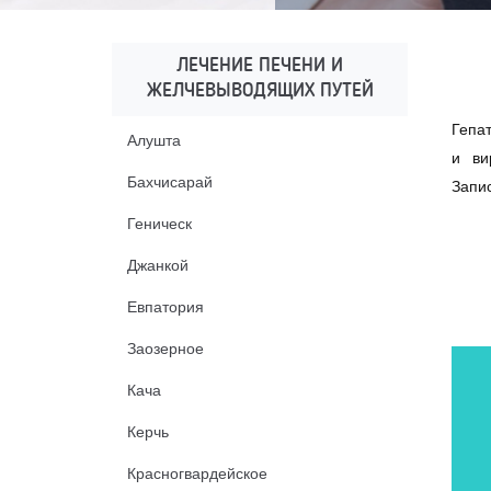
ЛЕЧЕНИЕ ПЕЧЕНИ И
ЖЕЛЧЕВЫВОДЯЩИХ ПУТЕЙ
Гепат
Алушта
и ви
Бахчисарай
Запи
Геническ
Джанкой
Евпатория
Заозерное
Кача
Керчь
Красногвардейское