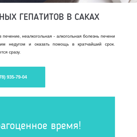
НЫХ ГЕПАТИТОВ В САКАХ
з печение, неалкогольная - алкогольная болезнь печени
шим недугом и оказать помощь в кратчайший срок.
тся сразу.
78) 935-79-04
агоценное время!