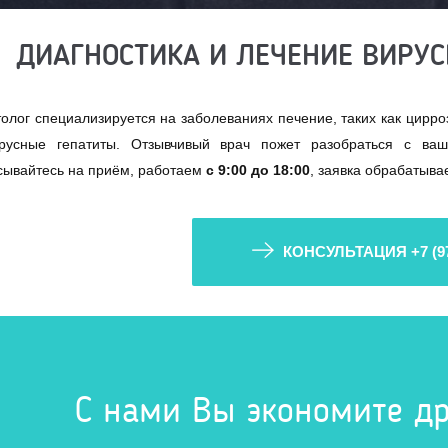
ДИАГНОСТИКА И ЛЕЧЕНИЕ ВИРУС
олог специализируется на заболеваниях печение, таких как цирро
русные гепатиты. Отзывчивый врач пожет разобраться с ва
сывайтесь на приём, работаем
с 9:00 до 18:00
, заявка обрабатывае
КОНСУЛЬТАЦИЯ
+7 (9
С нами Вы экономите др