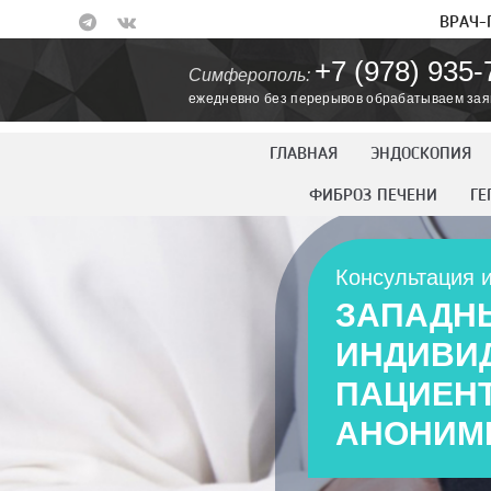
ВРАЧ-
+7 (978) 935-
Симферополь:
ежедневно без перерывов обрабатываем зая
ГЛАВНАЯ
ЭНДОСКОПИЯ
ФИБРОЗ ПЕЧЕНИ
ГЕ
Консультация и
ЗАПАДНЫ
ИНДИВИ
ПАЦИЕНТ
АНОНИМ