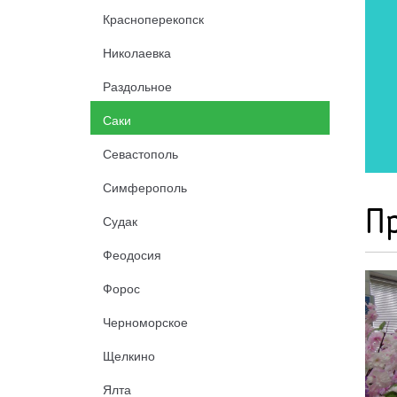
Красноперекопск
Николаевка
Раздольное
Саки
Севастополь
Симферополь
П
Судак
Феодосия
Форос
Черноморское
Щелкино
Ялта