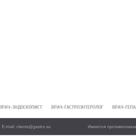
ВРАЧ-ЭНДОСКОПИСТ
ВРАЧ-ГАСТРОЭНТЕРОЛОГ
ВРАЧ-ГЕПА
.
E-mail: clients@gastro.su
Имеются противопоказа