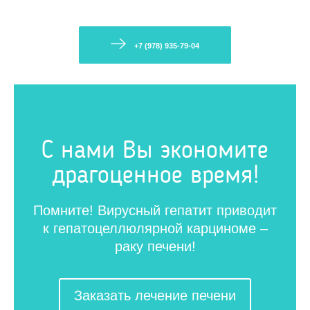
+7 (978) 935-79-04
С нами Вы экономите
драгоценное время!
Помните! Вирусный гепатит приводит
к гепатоцеллюлярной карциноме –
раку печени!
Заказать лечение печени