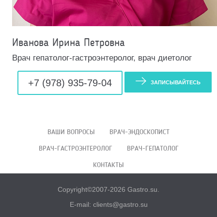
Иванова Ирина Петровна
Врач гепатолог-гастроэнтеролог, врач диетолог
+7 (978) 935-79-04
ЗАПИСЫВАЙТЕСЬ
ВАШИ ВОПРОСЫ
ВРАЧ-ЭНДОСКОПИСТ
ВРАЧ-ГАСТРОЭНТЕРОЛОГ
ВРАЧ-ГЕПАТОЛОГ
КОНТАКТЫ
Copyright©2007-2026 Gastro.su.
E-mail: clients@gastro.su