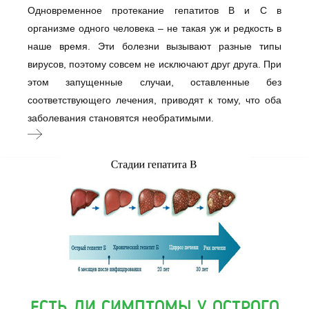
Одновременное протекание гепатитов В и С в
организме одного человека – не такая уж и редкость в
наше время. Эти болезни вызывают разные типы
вирусов, поэтому совсем не исключают друг друга. При
этом запущенные случаи, оставленные без
соответствующего лечения, приводят к тому, что оба
заболевания становятся необратимыми.
ЕСТЬ ЛИ СИМПТОМЫ У ОСТРОГО