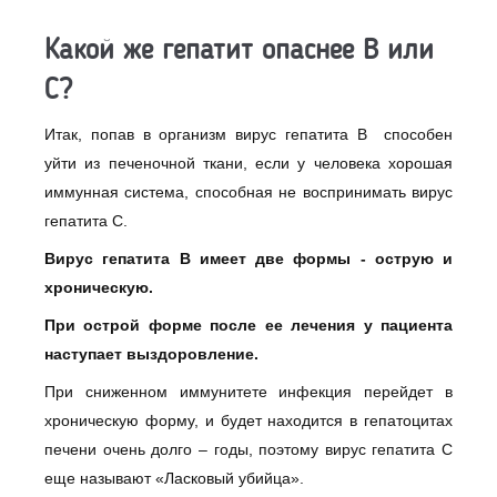
Какой же гепатит опаснее В или
С?
Итак, попав в организм вирус гепатита В способен
уйти из печеночной ткани, если у человека хорошая
иммунная система, способная не воспринимать вирус
гепатита С.
Вирус гепатита В имеет две формы - острую и
хроническую.
При острой форме после ее лечения у пациента
наступает выздоровление.
При сниженном иммунитете инфекция перейдет в
хроническую форму, и будет находится в гепатоцитах
печени очень долго – годы, поэтому вирус гепатита С
еще называют «Ласковый убийца».