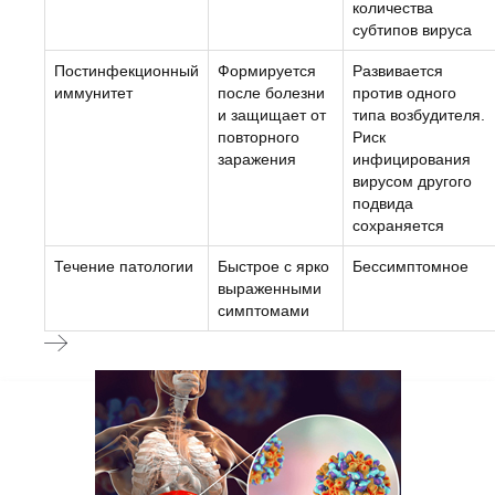
количества
субтипов вируса
Постинфекционный
Формируется
Развивается
иммунитет
после болезни
против одного
и защищает от
типа возбудителя.
повторного
Риск
заражения
инфицирования
вирусом другого
подвида
сохраняется
Течение патологии
Быстрое с ярко
Бессимптомное
выраженными
симптомами