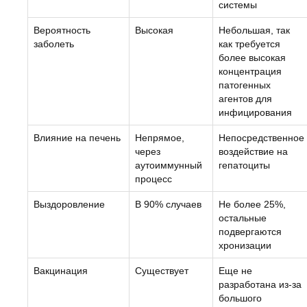
системы
Вероятность
Высокая
Небольшая, так
заболеть
как требуется
более высокая
концентрация
патогенных
агентов для
инфицирования
Влияние на печень
Непрямое,
Непосредственное
через
воздействие на
аутоиммунный
гепатоциты
процесс
Выздоровление
В 90% случаев
Не более 25%,
остальные
подвергаются
хронизации
Вакцинация
Существует
Еще не
разработана из-за
большого