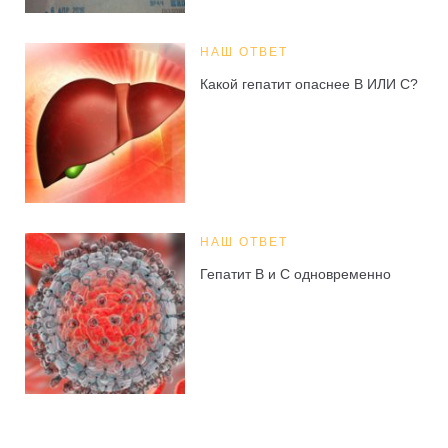
НАШ ОТВЕТ
Какой гепатит опаснее В ИЛИ С?
НАШ ОТВЕТ
Гепатит В и С одновременно