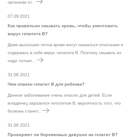
организм от...
07.09.2021
Как правильно смывать кровь, чтобы уничтожить
вирус гепатита B?
Даже высохшие пятна крови могут оказаться опасными и
содержать в себе вирус гепатита B. Поэтому смывать их
надо только...
31.08.2021
Чем опасен гепатит B для ребенка?
Данное заболевание очень опасно для детей. Если
младенец заразился гепатитом B, вероятность того, что
болезнь станет...
31.08.2021
Проверяют ли беременных девушек на гепатит B?