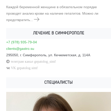
Каждой беременной женщине в обязательном порядке
проводят анализ крови на наличие гепатитов. Можно ли
предотвратить...
ЛЕЧЕНИЕ В СИМФЕРОПОЛЕ
+7 (978) 935-79-04
clients@gastro.su
295050, г. Симферополь, ул. Кечкеметская, д. 114А
телеграм канал gepatolog_simf
VK gepatolog.simf
СПЕЦИАЛИСТЫ