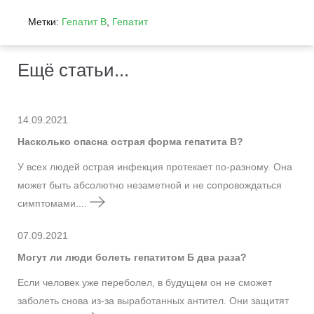
Метки:
Гепатит В
,
Гепатит
Ещё статьи...
14.09.2021
Насколько опасна острая форма гепатита B?
У всех людей острая инфекция протекает по-разному. Она
может быть абсолютно незаметной и не сопровождаться
симптомами....
07.09.2021
Могут ли люди болеть гепатитом Б два раза?
Если человек уже переболел, в будущем он не сможет
заболеть снова из-за выработанных антител. Они защитят